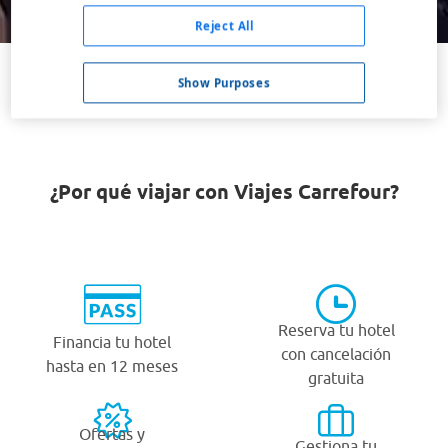
Buscar
Reject All
Show Purposes
VER TODOS LOS HOTELES BARATOS EN VILADECANS
¿Por qué viajar con Viajes Carrefour?
Reserva tu hotel
Financia tu hotel
con cancelación
hasta en 12 meses
gratuita
Ofertas y
Gestiona tu