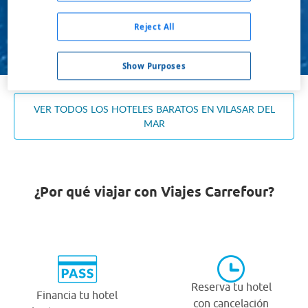
Ocupación *
1 habitación, 2 adultos
Reject All
Buscar
Show Purposes
VER TODOS LOS HOTELES BARATOS EN VILASAR DEL
MAR
¿Por qué viajar con Viajes Carrefour?
Reserva tu hotel
Financia tu hotel
con cancelación