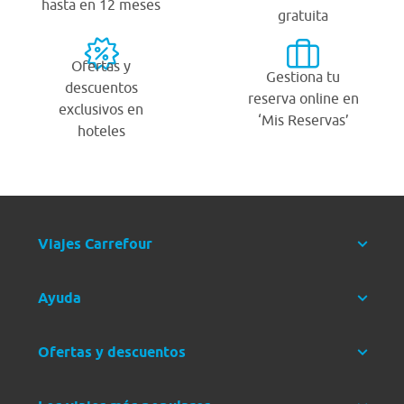
hasta en 12 meses
gratuita
Ofertas y
Gestiona tu
descuentos
reserva online en
exclusivos en
‘Mis Reservas’
hoteles
Viajes Carrefour
Ayuda
Ofertas y descuentos