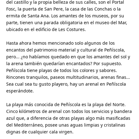
del castillo y la propia belleza de sus calles, son el Portal
Fosc, la puerta de San Pere, la casa de las Conchas o la
ermita de Santa Ana. Los amantes de los museos, por su
parte, tienen una parada obligatoria en el museo del Mar,
ubicado en el edificio de Les Costures.
Hasta ahora hemos mencionado solo algunos de los
encantos del patrimonio material y cultural de Peñíscola,
pero... ¿no habíamos quedado en que los amantes del sol y
la arena también quedarían encantados? Por supuesto.
Peñíscola tiene playas de todos los colores y sabores.
Rincones tranquilos, paseos multitudinarios, arenas finas...
Sea cual sea tu gusto playero, hay un arenal en Peñíscola
esperándote.
La playa más conocida de Peñíscola es la playa del Norte.
Cinco kilómetros de arenal con todos los servicios y bandera
azul que, a diferencia de otras playas algo más masificadas
del Mediterráneo, posee unas aguas limpias y cristalinas
dignas de cualquier cala virgen.