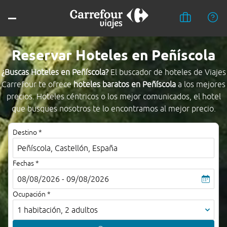
Reservar Hoteles en Peñíscola
¿Buscas Hoteles en Peñíscola?
El buscador de hoteles de Viajes
Carrefour te ofrece
hoteles baratos en Peñíscola
a los mejores
precios. Hoteles céntricos o los mejor comunicados, el hotel
que busques nosotros te lo encontramos al mejor precio.
Destino *
Fechas *
08/08/2026 - 09/08/2026
Ocupación *
1 habitación, 2 adultos