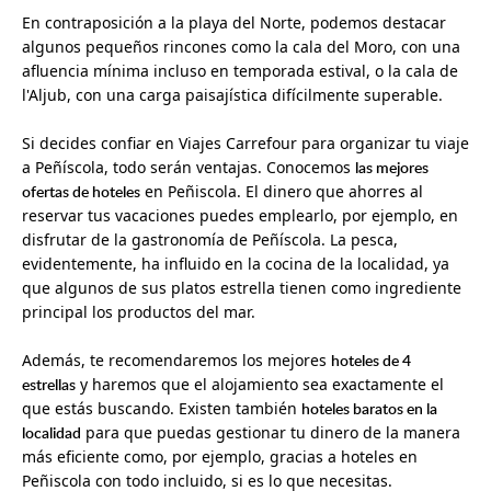
En contraposición a la playa del Norte, podemos destacar
algunos pequeños rincones como la cala del Moro, con una
afluencia mínima incluso en temporada estival, o la cala de
l'Aljub, con una carga paisajística difícilmente superable.
Si decides confiar en Viajes Carrefour para organizar tu viaje
a Peñíscola, todo serán ventajas. Conocemos
las mejores
ofertas de hoteles
en Peñiscola. El dinero que ahorres al
reservar tus vacaciones puedes emplearlo, por ejemplo, en
disfrutar de la gastronomía de Peñíscola. La pesca,
evidentemente, ha influido en la cocina de la localidad, ya
que algunos de sus platos estrella tienen como ingrediente
principal los productos del mar.
Además, te recomendaremos los mejores
hoteles de 4
estrellas
y haremos que el alojamiento sea exactamente el
que estás buscando. Existen también
hoteles baratos en la
localidad
para que puedas gestionar tu dinero de la manera
más eficiente como, por ejemplo, gracias a hoteles en
Peñiscola con todo incluido, si es lo que necesitas.