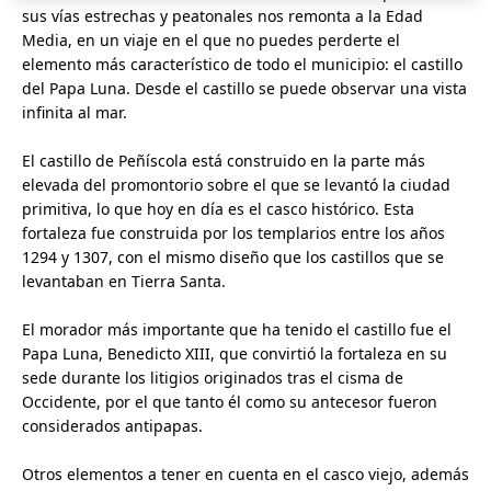
sus vías estrechas y peatonales nos remonta a la Edad
Media, en un viaje en el que no puedes perderte el
elemento más característico de todo el municipio: el castillo
del Papa Luna. Desde el castillo se puede observar una vista
infinita al mar.
El castillo de Peñíscola está construido en la parte más
elevada del promontorio sobre el que se levantó la ciudad
primitiva, lo que hoy en día es el casco histórico. Esta
fortaleza fue construida por los templarios entre los años
1294 y 1307, con el mismo diseño que los castillos que se
levantaban en Tierra Santa.
El morador más importante que ha tenido el castillo fue el
Papa Luna, Benedicto XIII, que convirtió la fortaleza en su
sede durante los litigios originados tras el cisma de
Occidente, por el que tanto él como su antecesor fueron
considerados antipapas.
Otros elementos a tener en cuenta en el casco viejo, además