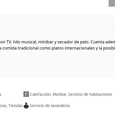
on TV, hilo musical, minibar y secador de pelo. Cuenta ade
 comida tradicional como platos internacionales y la posibil
s
Calefacción,
Minibar,
Servicio de habitaciones
cias,
Tiendas
Servicio de lavandería