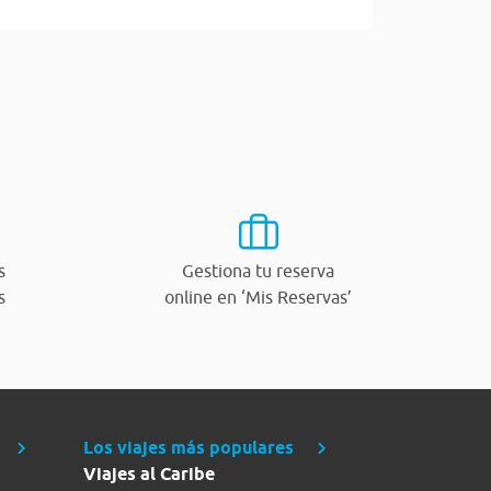
s
Gestiona tu reserva
s
online en ‘Mis Reservas’
Los viajes más populares
Viajes al Caribe