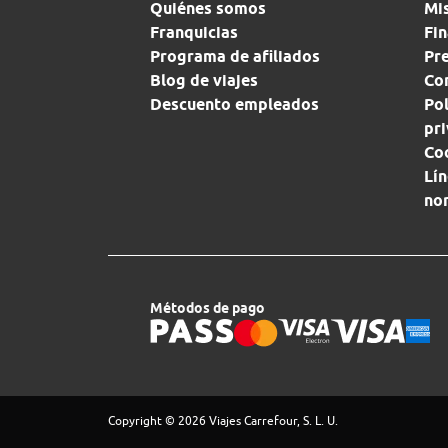
Quiénes somos
Mi
Franquicias
Fin
Programa de afiliados
Pr
Blog de viajes
Con
Descuento empleados
Pol
pr
Co
Lín
no
Métodos de pago
Copyright © 2026 Viajes Carrefour, S. L. U.