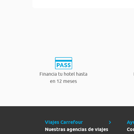
Financia tu hotel hasta
en 12 meses
Viajes Carrefour
Ay
Nuestras agencias de viajes
Co