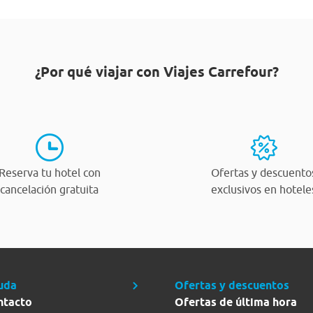
¿Por qué viajar con Viajes Carrefour?
Reserva tu hotel con
Ofertas y descuento
cancelación gratuita
exclusivos en hotele
uda
Ofertas y descuentos
ntacto
Ofertas de última hora