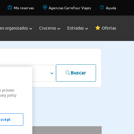
Mis reservas
Agencias Carrefour Viajes
Ayuda
jes organizados
Cruceros
Entradas
Ofertas
Buscar
dultos
o process
vacy policy
Accept