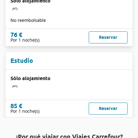
Sólo alojamiento
No reembolsable
76 €
Reservar
Por 1 noche(s)
Estudio
Sólo alojamiento
85 €
Reservar
Por 1 noche(s)
¿Por qué viajar con Viajes Carrefour?