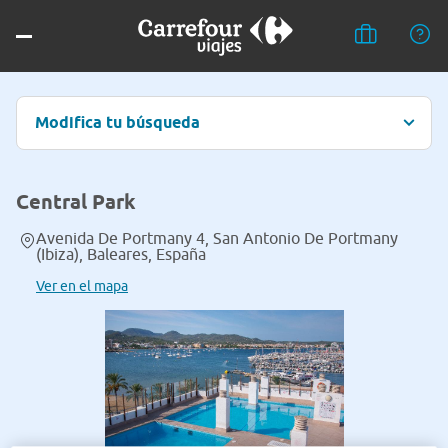
Modifica tu búsqueda
Central Park
Avenida De Portmany 4, San Antonio De Portmany
(Ibiza), Baleares, España
Ver en el mapa