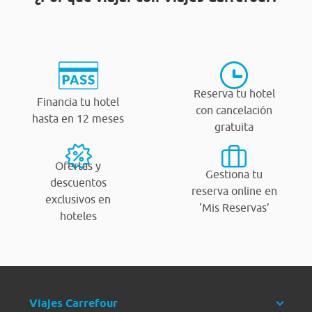
Reserva tu hotel
Financia tu hotel
con cancelación
hasta en 12 meses
gratuita
Ofertas y
Gestiona tu
descuentos
reserva online en
exclusivos en
‘Mis Reservas’
hoteles
Viajes Carrefour