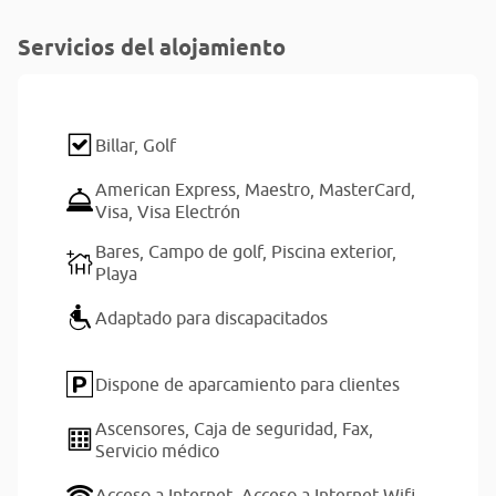
Servicios del alojamiento
Billar,
Golf
American Express,
Maestro,
MasterCard,
Visa,
Visa Electrón
Bares,
Campo de golf,
Piscina exterior,
Playa
Adaptado para discapacitados
Dispone de aparcamiento para clientes
Ascensores,
Caja de seguridad,
Fax,
Servicio médico
Acceso a Internet,
Acceso a Internet Wifi