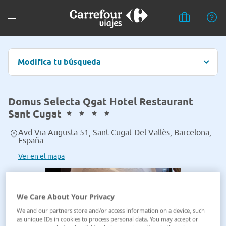
Modifica tu búsqueda
Domus Selecta Qgat Hotel Restaurant
Sant Cugat
Avd Via Augusta 51, Sant Cugat Del Vallès, Barcelona,
España
Ver en el mapa
We Care About Your Privacy
We and our partners store and/or access information on a device, such
as unique IDs in cookies to process personal data. You may accept or