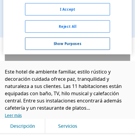
I Accept
Reject All
Ver en el mapa
Show Purposes
Este hotel de ambiente familiar, estilo rústico y
decoración cuidada ofrece paz, tranquilidad y
naturaleza a sus clientes. Las 11 habitaciones están
equipadas con baño, TV, hilo musical y calefacción
central. Entre sus instalaciones encontrará además
cafetería y un restaurante de platos...
Leer más
Descripción
Servicios