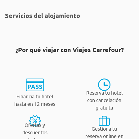
Servicios del alojamiento
¿Por qué viajar con Viajes Carrefour?
Reserva tu hotel
Financia tu hotel
con cancelación
hasta en 12 meses
gratuita
Ofertas y
Gestiona tu
descuentos
reserva online en