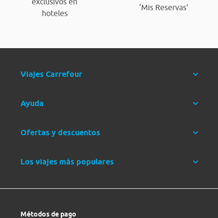
exclusivos en
‘Mis Reservas’
hoteles
Viajes Carrefour
Ayuda
Ofertas y descuentos
Los viajes más populares
Métodos de pago