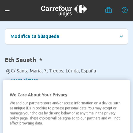
Modifica tu búsqueda
Eth Saueth
C/ Santa Maria, 7, Tredós, Lérida, España
Ver en el mapa
We Care About Your Privacy
We and our partners store and/or access information on a device, such
as unique IDs in cookies to process personal data. You may accept or
manage your choices by clicking below or at any time in the privacy
policy page. These choices will be signaled to our partners and will not
affect browsing data.