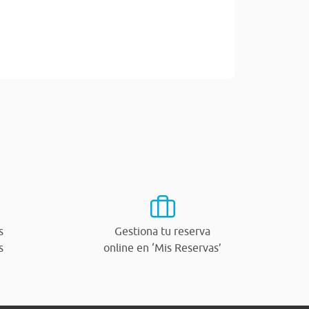
s
Gestiona tu reserva
s
online en ‘Mis Reservas’