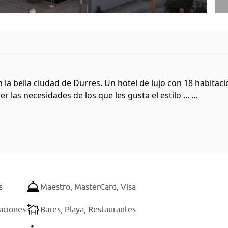
n la bella ciudad de Durres. Un hotel de lujo con 18 habitac
las necesidades de los que les gusta el estilo ... ...
s
Maestro,
MasterCard,
Visa
taciones
Bares,
Playa,
Restaurantes