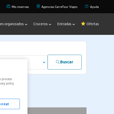
Mis reservas
Agencias Carrefour Viajes
Ayuda
jes organizados
Cruceros
Entradas
Ofertas
Buscar
dultos
o process
vacy policy
Accept