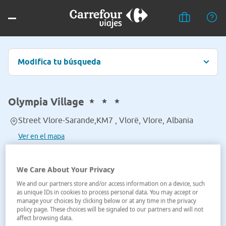
Modifica tu búsqueda
Olympia Village
Street Vlore-Sarande,KM7 , Vlorë, Vlore, Albania
Ver en el mapa
We Care About Your Privacy
We and our partners store and/or access information on a device, such
as unique IDs in cookies to process personal data. You may accept or
manage your choices by clicking below or at any time in the privacy
policy page. These choices will be signaled to our partners and will not
affect browsing data.