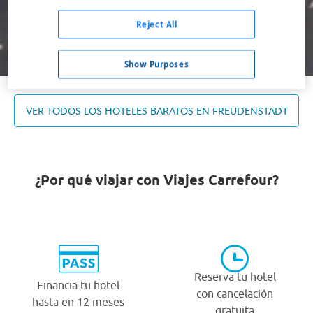
Ocupación *
1 habitación, 2 adultos
Reject All
Buscar
Show Purposes
VER TODOS LOS HOTELES BARATOS EN FREUDENSTADT
¿Por qué viajar con Viajes Carrefour?
Reserva tu hotel
Financia tu hotel
con cancelación
hasta en 12 meses
gratuita