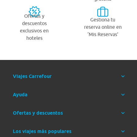
Ofertas y
Gestiona tu
descuentos
reserva online en
exclusivos en
‘Mis Reservas’
hoteles
Viajes Carrefour
Ayuda
Ofertas y descuentos
Los viajes más populares