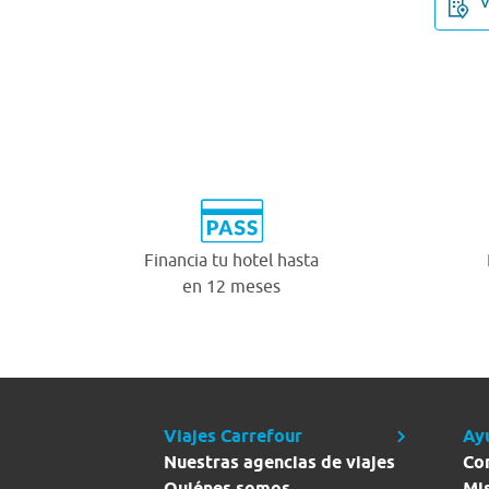
Financia tu hotel hasta
en 12 meses
Viajes Carrefour
Ay
Nuestras agencias de viajes
Co
Quiénes somos
Mi