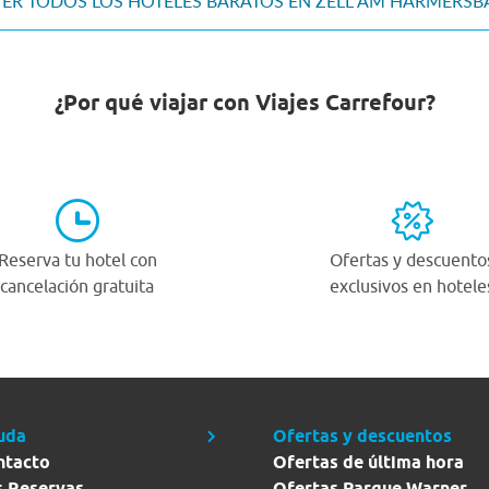
VER TODOS LOS HOTELES BARATOS EN ZELL AM HARMERS
¿Por qué viajar con Viajes Carrefour?
Reserva tu hotel con
Ofertas y descuento
cancelación gratuita
exclusivos en hotele
uda
Ofertas y descuentos
ntacto
Ofertas de última hora
s Reservas
Ofertas Parque Warner