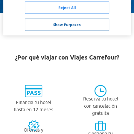
Buscar
Reject All
Show Purposes
VER TODOS LOS HOTELES BARATOS EN ACHIM
¿Por qué viajar con Viajes Carrefour?
Reserva tu hotel
Financia tu hotel
con cancelación
hasta en 12 meses
gratuita
Ofertas y
Gestiona tu