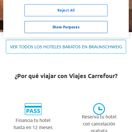
Ocupación *
1 habitación, 2 adultos
Reject All
Buscar
Show Purposes
VER TODOS LOS HOTELES BARATOS EN BRAUNSCHWEIG
¿Por qué viajar con Viajes Carrefour?
Reserva tu hotel
Financia tu hotel
con cancelación
hasta en 12 meses
gratuita