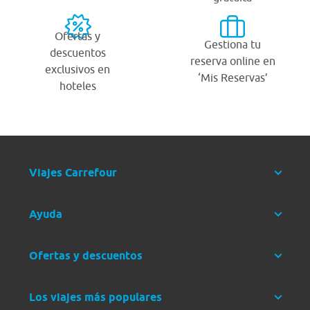
Ofertas y
Gestiona tu
descuentos
reserva online en
exclusivos en
‘Mis Reservas’
hoteles
Viajes Carrefour
Ayuda
Ofertas y descuentos
Los viajes más populares