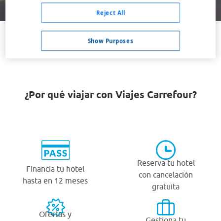
Buscar
Reject All
Show Purposes
VER TODOS LOS HOTELES BARATOS EN WOLFSBURG
¿Por qué viajar con Viajes Carrefour?
Reserva tu hotel
Financia tu hotel
con cancelación
hasta en 12 meses
gratuita
Ofertas y
Gestiona tu