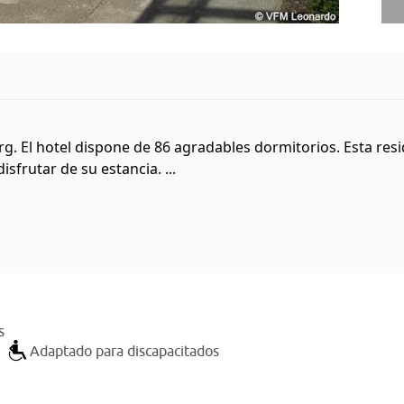
. El hotel dispone de 86 agradables dormitorios. Esta res
sfrutar de su estancia. ...
s
Adaptado para discapacitados