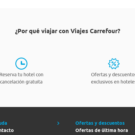
¿Por qué viajar con Viajes Carrefour?
Reserva tu hotel con
Ofertas y descuento
cancelación gratuita
exclusivos en hotele
uda
Ofertas y descuentos
ntacto
Ofertas de última hora