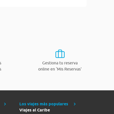
s
Gestiona tu reserva
s
online en ‘Mis Reservas’
Los viajes más populares
Viajes al Caribe