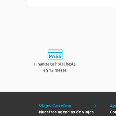
Financia tu hotel hasta
en 12 meses
Viajes Carrefour
Ay
Nuestras agencias de viajes
Co