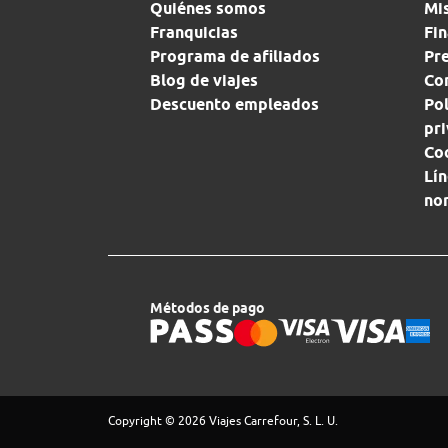
Quiénes somos
Mi
Franquicias
Fin
Programa de afiliados
Pr
Blog de viajes
Con
Descuento empleados
Pol
pr
Co
Lín
no
Métodos de pago
Copyright © 2026 Viajes Carrefour, S. L. U.