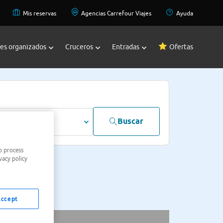
Mis reservas
Agencias Carrefour Viajes
Ayuda
jes organizados
Cruceros
Entradas
Ofertas
Buscar
dultos
o process
vacy policy
Accept