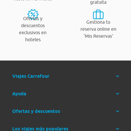
gratuita
Ofertas y
Gestiona tu
descuentos
reserva online en
exclusivos en
‘Mis Reservas’
hoteles
Viajes Carrefour
Ayuda
Ofertas y descuentos
Los viajes más populares