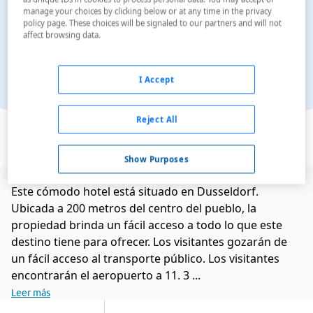
manage your choices by clicking below or at any time in the privacy
policy page. These choices will be signaled to our partners and will not
affect browsing data.
I Accept
Ver en el mapa
Reject All
Show Purposes
Este cómodo hotel está situado en Dusseldorf.
Ubicada a 200 metros del centro del pueblo, la
propiedad brinda un fácil acceso a todo lo que este
destino tiene para ofrecer. Los visitantes gozarán de
un fácil acceso al transporte público. Los visitantes
encontrarán el aeropuerto a 11. 3 ...
Leer más