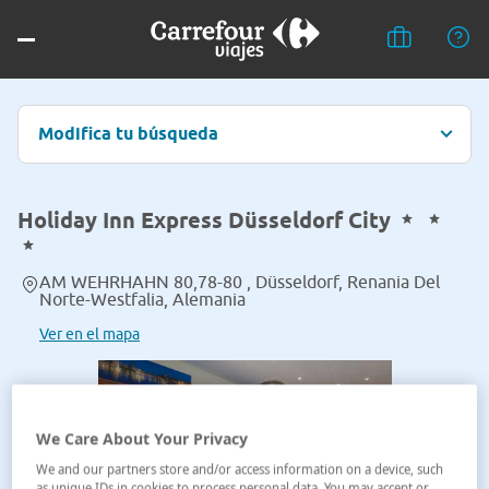
Modifica tu búsqueda
Holiday Inn Express Düsseldorf City
AM WEHRHAHN 80,78-80 , Düsseldorf, Renania Del
Norte-Westfalia, Alemania
Ver en el mapa
We Care About Your Privacy
We and our partners store and/or access information on a device, such
as unique IDs in cookies to process personal data. You may accept or