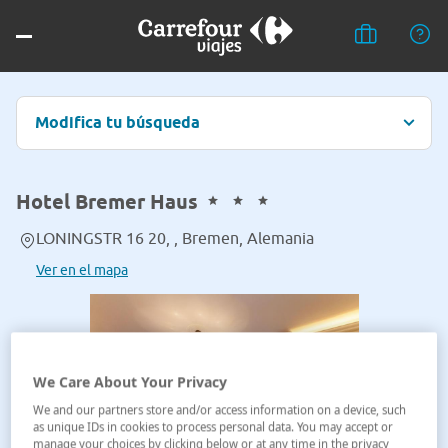
Modifica tu búsqueda
Hotel Bremer Haus
LONINGSTR 16 20, , Bremen, Alemania
Ver en el mapa
We Care About Your Privacy
We and our partners store and/or access information on a device, such
as unique IDs in cookies to process personal data. You may accept or
manage your choices by clicking below or at any time in the privacy