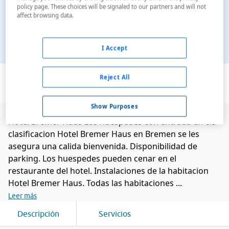
policy page. These choices will be signaled to our partners and will not
affect browsing data.
I Accept
Ver en el mapa
Reject All
Show Purposes
Hotel Bremer Haus Los huespedes con entrada en el3
clasificacion Hotel Bremer Haus en Bremen se les
asegura una calida bienvenida. Disponibilidad de
parking. Los huespedes pueden cenar en el
restaurante del hotel. Instalaciones de la habitacion
Hotel Bremer Haus. Todas las habitaciones ...
Leer más
Descripción
Servicios