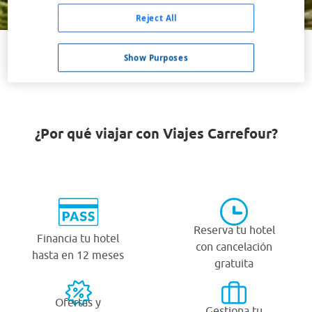
Buscar
Reject All
Show Purposes
VER TODOS LOS HOTELES BARATOS EN MEERBUSCH
¿Por qué viajar con Viajes Carrefour?
Reserva tu hotel
Financia tu hotel
con cancelación
hasta en 12 meses
gratuita
Ofertas y
Gestiona tu