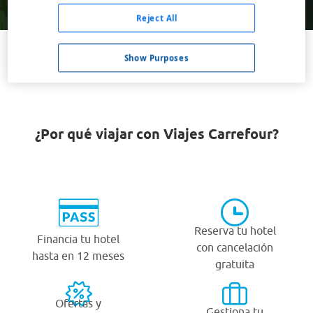
Buscar
Reject All
Show Purposes
VER TODOS LOS HOTELES BARATOS EN RAHDEN
¿Por qué viajar con Viajes Carrefour?
Reserva tu hotel
Financia tu hotel
con cancelación
hasta en 12 meses
gratuita
Ofertas y
Gestiona tu