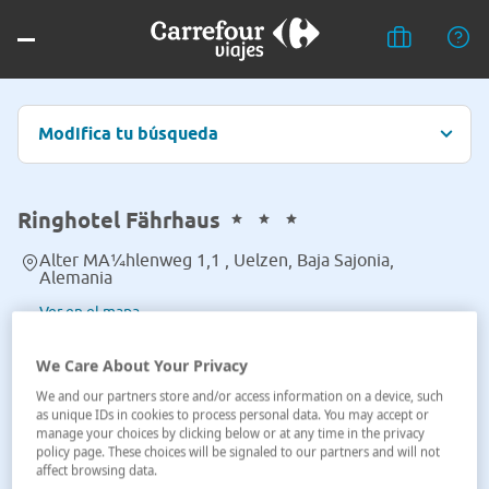
Modifica tu búsqueda
Ringhotel Fährhaus
Alter MA¼hlenweg 1,1 , Uelzen, Baja Sajonia,
Alemania
Ver en el mapa
We Care About Your Privacy
We and our partners store and/or access information on a device, such
as unique IDs in cookies to process personal data. You may accept or
manage your choices by clicking below or at any time in the privacy
policy page. These choices will be signaled to our partners and will not
affect browsing data.