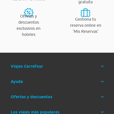
gratuita
Ofertas y
Gestiona tu
descuentos
reserva online en
exclusivos en
‘Mis Reservas’
hoteles
Viajes Carrefour
Ayuda
Ofertas y descuentos
Los viajes más populares