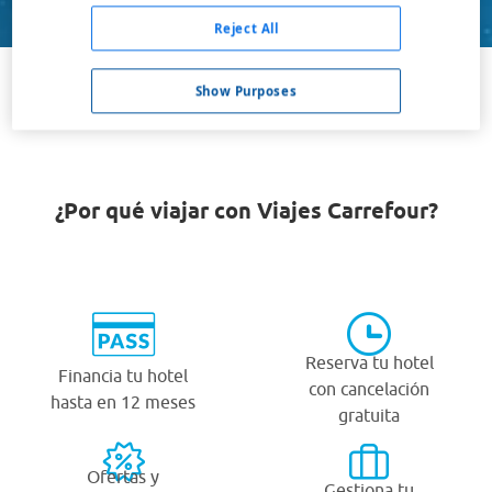
Buscar
Reject All
Show Purposes
VER TODOS LOS HOTELES BARATOS EN ASPANG
¿Por qué viajar con Viajes Carrefour?
Reserva tu hotel
Financia tu hotel
con cancelación
hasta en 12 meses
gratuita
Ofertas y
Gestiona tu