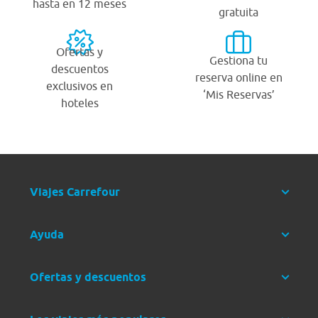
hasta en 12 meses
gratuita
Ofertas y
Gestiona tu
descuentos
reserva online en
exclusivos en
‘Mis Reservas’
hoteles
Viajes Carrefour
Ayuda
Ofertas y descuentos