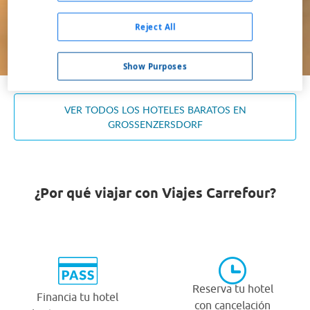
Ocupación *
1 habitación, 2 adultos
Reject All
Buscar
Show Purposes
VER TODOS LOS HOTELES BARATOS EN
GROSSENZERSDORF
¿Por qué viajar con Viajes Carrefour?
Reserva tu hotel
Financia tu hotel
con cancelación