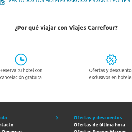
VER TODOS LOS HOTELES BARATOS EN SANKT PÖLTEN
¿Por qué viajar con Viajes Carrefour?
Reserva tu hotel con
Ofertas y descuento
cancelación gratuita
exclusivos en hotele
uda
Ofertas y descuentos
ntacto
Ofertas de última hora
s Reservas
Ofertas Parque Warner