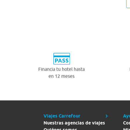
Financia tu hotel hasta
en 12 meses
Viajes Carrefour
Ay
Nuestras agencias de viajes
Co
Quiénes somos
Mi