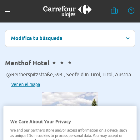
Modifica tu búsqueda
Menthof Hotel
Reitherspitzstraße,594 , Seefeld In Tirol, Tirol, Austria
Ver en el mapa
We Care About Your Privacy
We and our partners store and/or access information on a device, such
as unique IDs in cookies to process personal data. You may accept or