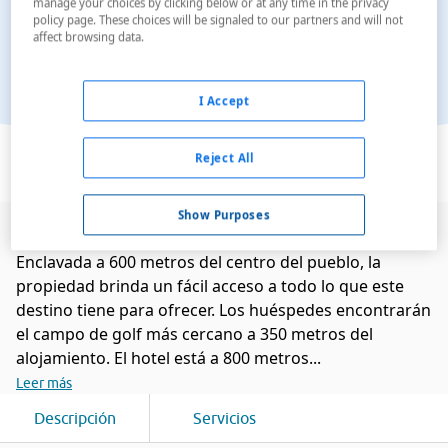
manage your choices by clicking below or at any time in the privacy
policy page. These choices will be signaled to our partners and will not
affect browsing data.
I Accept
Ver en el mapa
Reject All
Show Purposes
Este encantador hotel está situado en Seefeld.
Enclavada a 600 metros del centro del pueblo, la
propiedad brinda un fácil acceso a todo lo que este
destino tiene para ofrecer. Los huéspedes encontrarán
el campo de golf más cercano a 350 metros del
alojamiento. El hotel está a 800 metros...
Leer más
Descripción
Servicios