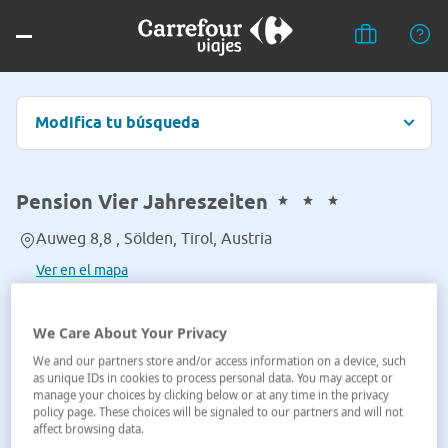
Modifica tu búsqueda
Pension Vier Jahreszeiten
Auweg 8,8 , Sölden, Tirol, Austria
Ver en el mapa
We Care About Your Privacy
We and our partners store and/or access information on a device, such
as unique IDs in cookies to process personal data. You may accept or
manage your choices by clicking below or at any time in the privacy
policy page. These choices will be signaled to our partners and will not
affect browsing data.