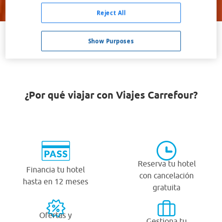
Buscar
Reject All
Show Purposes
VER TODOS LOS HOTELES BARATOS EN KOPPL
¿Por qué viajar con Viajes Carrefour?
Reserva tu hotel
Financia tu hotel
con cancelación
hasta en 12 meses
gratuita
Ofertas y
Gestiona tu