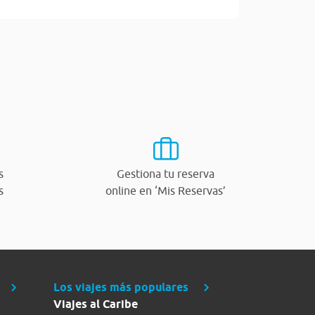
s
Gestiona tu reserva
s
online en ‘Mis Reservas’
Los viajes más populares
Viajes al Caribe