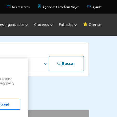
Mis reservas
Agencias Carrefour Viajes
Ayuda
jes organizados
Cruceros
Entradas
Ofertas
Buscar
dultos
o process
vacy policy
Accept