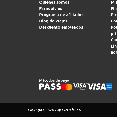
Quiénes somos
Mi
Franquicias
Fin
Programa de afiliados
Pr
Blog de viajes
Con
Descuento empleados
Pol
pr
Co
Lín
no
Métodos de pago
Copyright © 2026 Viajes Carrefour, S. L. U.