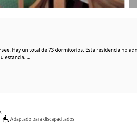
ee. Hay un total de 73 dormitorios. Esta residencia no adm
 estancia. ...
s
Adaptado para discapacitados