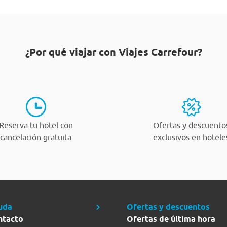
¿Por qué viajar con Viajes Carrefour?
Reserva tu hotel con
Ofertas y descuento
cancelación gratuita
exclusivos en hotele
uda
Ofertas y descuentos
ntacto
Ofertas de última hora