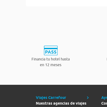
Financia tu hotel hasta
en 12 meses
Viajes Carrefour
Ay
Nuestras agencias de viajes
Co