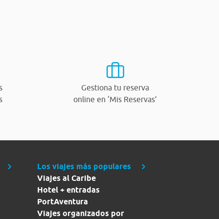
s
Gestiona tu reserva
s
online en ‘Mis Reservas’
Los viajes más populares
Viajes al Caribe
Hotel + entradas
PortAventura
Viajes organizados por