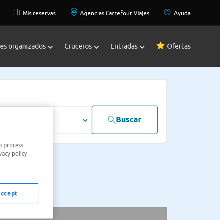
Mis reservas
Agencias Carrefour Viajes
Ayuda
jes organizados
Cruceros
Entradas
Ofertas
Buscar
dultos
o process
vacy policy
Accept