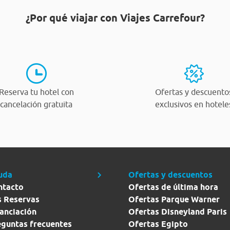
¿Por qué viajar con Viajes Carrefour?
Reserva tu hotel con
Ofertas y descuento
cancelación gratuita
exclusivos en hotele
uda
Ofertas y descuentos
ntacto
Ofertas de última hora
s Reservas
Ofertas Parque Warner
anciación
Ofertas Disneyland Paris
eguntas frecuentes
Ofertas Egipto