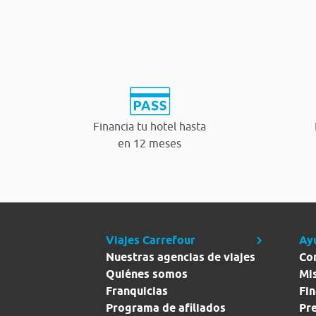
Financia tu hotel hasta
en 12 meses
Viajes Carrefour
Ay
Nuestras agencias de viajes
Co
Quiénes somos
Mi
Franquicias
Fin
Programa de afiliados
Pr