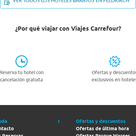
VER TODOS LOS HOTELES BARATOS EN FELDKIRCH
¿Por qué viajar con Viajes Carrefour?
Reserva tu hotel con
Ofertas y descuento
cancelación gratuita
exclusivos en hotele
uda
Ofertas y descuentos
ntacto
Ofertas de última hora
s Reservas
Ofertas Parque Warner