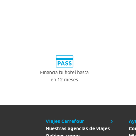
Financia tu hotel hasta
en 12 meses
Viajes Carrefour
Ay
Nuestras agencias de viajes
Co
Quiénes somos
Mi