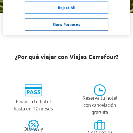
Buscar
Reject All
Show Purposes
VER TODOS LOS HOTELES BARATOS EN GENK
¿Por qué viajar con Viajes Carrefour?
Reserva tu hotel
Financia tu hotel
con cancelación
hasta en 12 meses
gratuita
Ofertas y
Gestiona tu