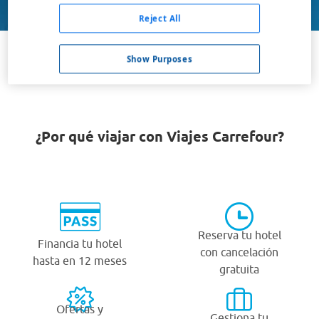
Buscar
Reject All
Show Purposes
VER TODOS LOS HOTELES BARATOS EN LANAKEN
¿Por qué viajar con Viajes Carrefour?
Reserva tu hotel
Financia tu hotel
con cancelación
hasta en 12 meses
gratuita
Ofertas y
Gestiona tu