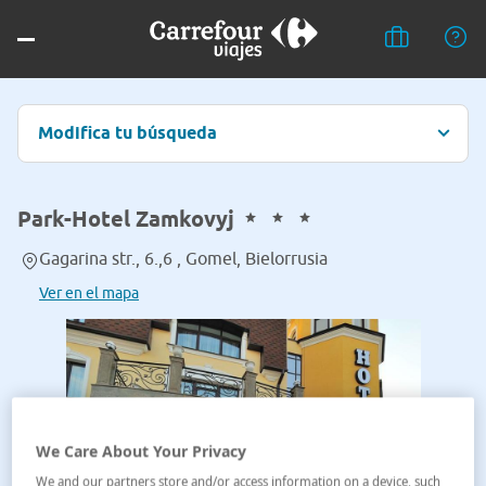
Modifica tu búsqueda
Park-Hotel Zamkovyj
Gagarina str., 6.,6 , Gomel, Bielorrusia
Ver en el mapa
We Care About Your Privacy
We and our partners store and/or access information on a device, such