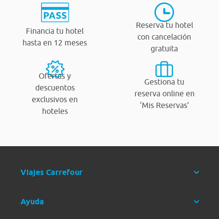
Reserva tu hotel
Financia tu hotel
con cancelación
hasta en 12 meses
gratuita
Ofertas y
Gestiona tu
descuentos
reserva online en
exclusivos en
‘Mis Reservas’
hoteles
Viajes Carrefour
Ayuda