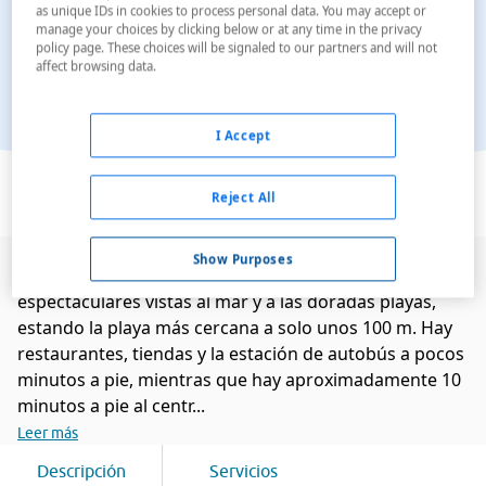
as unique IDs in cookies to process personal data. You may accept or
manage your choices by clicking below or at any time in the privacy
policy page. These choices will be signaled to our partners and will not
affect browsing data.
I Accept
Ver en el mapa
Reject All
Show Purposes
Este hotel, debido a su ubicación, puede ofrecer unas
espectaculares vistas al mar y a las doradas playas,
estando la playa más cercana a solo unos 100 m. Hay
restaurantes, tiendas y la estación de autobús a pocos
minutos a pie, mientras que hay aproximadamente 10
minutos a pie al centr...
Leer más
Descripción
Servicios