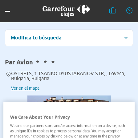
Modifica tu búsqueda
Par Avion
OSTRETS, 1 TSANKO DYUSTABANOV STR, , Lovech,
Bulgaria, Bulgaria
Ver en el mapa
We Care About Your Privacy
We and our partners store and/or access information on a device, such
as unique IDs in cookies to process personal data. You may accept or
manage your choices by clicking below or at any time in the privacy