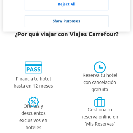
Reject All
Zagreb
Show Purposes
¿Por qué viajar con Viajes Carrefour?
Reserva tu hotel
Financia tu hotel
con cancelación
hasta en 12 meses
gratuita
Ofertas y
Gestiona tu
descuentos
reserva online en
exclusivos en
‘Mis Reservas’
hoteles