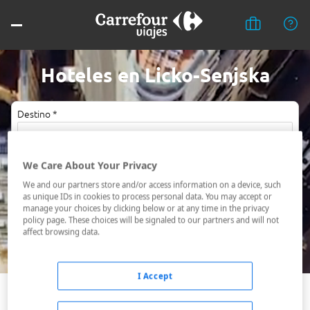
Hoteles en Licko-Senjska
Destino *
Fechas *
We Care About Your Privacy
09/08/2026 - 10/08/2026
We and our partners store and/or access information on a device, such
as unique IDs in cookies to process personal data. You may accept or
Ocupación *
manage your choices by clicking below or at any time in the privacy
1 habitación, 2 adultos
policy page. These choices will be signaled to our partners and will not
affect browsing data.
Buscar
I Accept
Plitvicka Jezera