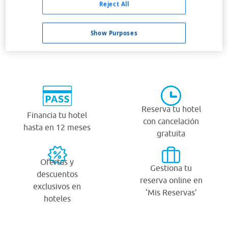
Reject All
Show Purposes
¿Por qué viajar con Viajes Carrefour?
Reserva tu hotel
Financia tu hotel
con cancelación
hasta en 12 meses
gratuita
Ofertas y
Gestiona tu
descuentos
reserva online en
exclusivos en
‘Mis Reservas’
hoteles