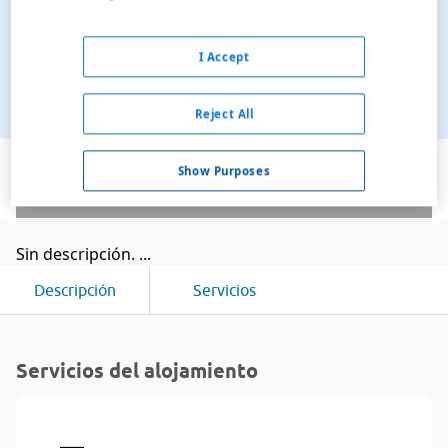
I Accept
Reject All
Ver en el mapa
Show Purposes
Sin descripción. ...
Descripción
Servicios
Servicios del alojamiento