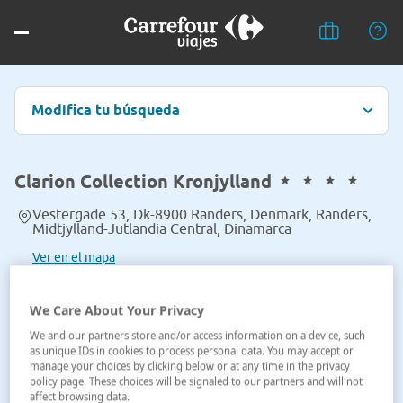
Modifica tu búsqueda
Clarion Collection Kronjylland
Vestergade 53, Dk-8900 Randers, Denmark, Randers,
Midtjylland-Jutlandia Central, Dinamarca
Ver en el mapa
We Care About Your Privacy
We and our partners store and/or access information on a device, such
as unique IDs in cookies to process personal data. You may accept or
manage your choices by clicking below or at any time in the privacy
policy page. These choices will be signaled to our partners and will not
affect browsing data.