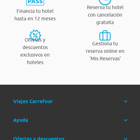
Reserva tu hotel
Financia tu hotel
con cancelación
hasta en 12 meses
gratuita
Ofertas y
Gestiona tu
descuentos
reserva online en
exclusivos en
‘Mis Reservas’
hoteles
Viajes Carrefour
Ayuda
Ofertas y descuentos