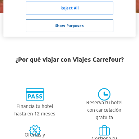
Buscar
Reject All
Show Purposes
VER TODOS LOS HOTELES BARATOS EN BOJNICE
¿Por qué viajar con Viajes Carrefour?
Reserva tu hotel
Financia tu hotel
con cancelación
hasta en 12 meses
gratuita
Ofertas y
Gestiona tu