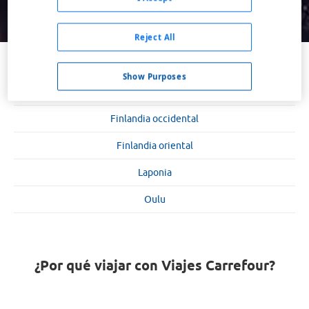
Buscar
Reject All
Finlandia
Show Purposes
Finlandia meridional
Finlandia occidental
Finlandia oriental
Laponia
Oulu
¿Por qué viajar con Viajes Carrefour?