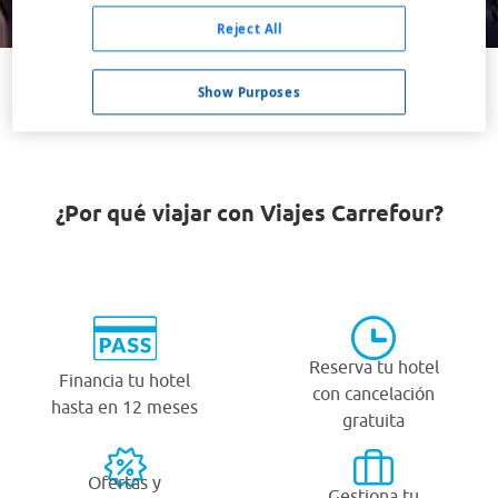
Buscar
Reject All
Show Purposes
VER TODOS LOS HOTELES BARATOS EN KOUVOLA
¿Por qué viajar con Viajes Carrefour?
Reserva tu hotel
Financia tu hotel
con cancelación
hasta en 12 meses
gratuita
Ofertas y
Gestiona tu