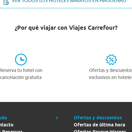
VER TODOS LOS HOTELES BARATOS EN HAGUENAU
¿Por qué viajar con Viajes Carrefour?
Reserva tu hotel con
Ofertas y descuento
cancelación gratuita
exclusivos en hotele
uda
Ofertas y descuentos
ntacto
Ofertas de última hora
s Reservas
Ofertas Parque Warner