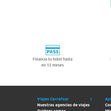
Financia tu hotel hasta
en 12 meses
Viajes Carrefour
Ay
Nuestras agencias de viajes
Co
Quiénes somos
Mi