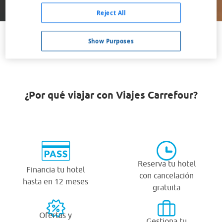
Buscar
Reject All
Show Purposes
VER TODOS LOS HOTELES BARATOS EN PÉRIGUEUX
¿Por qué viajar con Viajes Carrefour?
Reserva tu hotel
Financia tu hotel
con cancelación
hasta en 12 meses
gratuita
Ofertas y
Gestiona tu