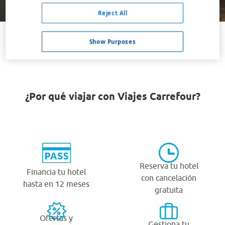
Buscar
Reject All
Show Purposes
VER TODOS LOS HOTELES BARATOS EN LAGUIOLE
¿Por qué viajar con Viajes Carrefour?
Reserva tu hotel
Financia tu hotel
con cancelación
hasta en 12 meses
gratuita
Ofertas y
Gestiona tu