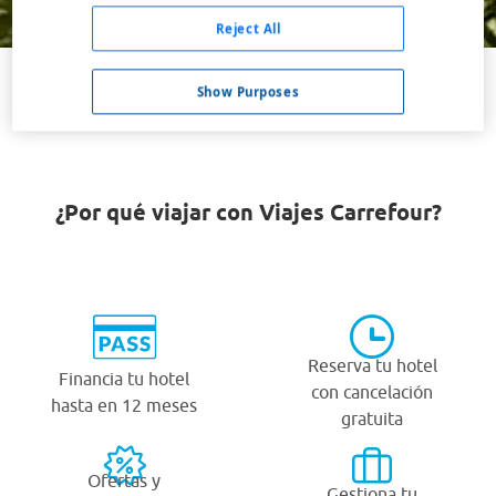
Buscar
Reject All
Show Purposes
VER TODOS LOS HOTELES BARATOS EN MOULINS
¿Por qué viajar con Viajes Carrefour?
Reserva tu hotel
Financia tu hotel
con cancelación
hasta en 12 meses
gratuita
Ofertas y
Gestiona tu