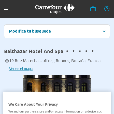
Modifica tu búsqueda
Balthazar Hotel And Spa
19 Rue Marechal Joffre, , Rennes, Bretaña, Francia
Ver en el mapa
We Care About Your Privacy
We and our partners store and/or access information on a device, such