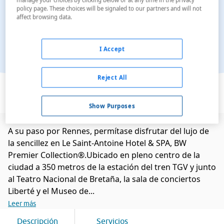
policy page. These choices will be signaled to our partners and will not
affect browsing data.
I Accept
Ver en el mapa
Reject All
Show Purposes
A su paso por Rennes, permítase disfrutar del lujo de
la sencillez en Le Saint-Antoine Hotel & SPA, BW
Premier Collection®.Ubicado en pleno centro de la
ciudad a 350 metros de la estación del tren TGV y junto
al Teatro Nacional de Bretaña, la sala de conciertos
Liberté y el Museo de...
Leer más
Descripción
Servicios