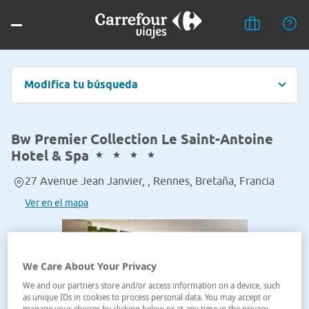
Modifica tu búsqueda
Bw Premier Collection Le Saint-Antoine
Hotel & Spa
27 Avenue Jean Janvier, , Rennes, Bretaña, Francia
Ver en el mapa
We Care About Your Privacy
We and our partners store and/or access information on a device, such
as unique IDs in cookies to process personal data. You may accept or
manage your choices by clicking below or at any time in the privacy