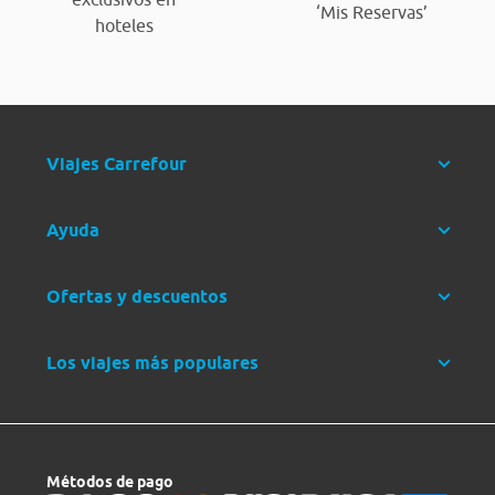
‘Mis Reservas’
hoteles
Viajes Carrefour
Ayuda
Ofertas y descuentos
Los viajes más populares
Métodos de pago