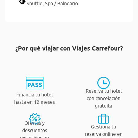
Shuttle,
Spa / Balneario
¿Por qué viajar con Viajes Carrefour?
Reserva tu hotel
Financia tu hotel
con cancelación
hasta en 12 meses
gratuita
Ofertas y
Gestiona tu
descuentos
reserva online en
exclusivos en