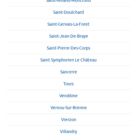
Saint-Amand-Montrond
Saint-Doulchard
Saint-Gervais-La-Foret
Saint-Jean-De-Braye
Saint-Pierre-Des-Corps
Saint Symphorien Le Château
Sancerre
Tours
Vendôme
Vernou-Sur-Brenne
Vierzon
Villandry