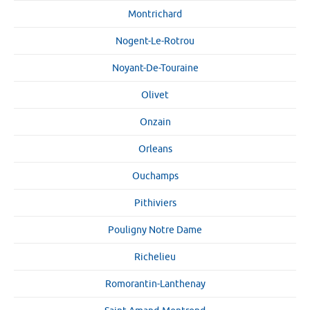
Montrichard
Nogent-Le-Rotrou
Noyant-De-Touraine
Olivet
Onzain
Orleans
Ouchamps
Pithiviers
Pouligny Notre Dame
Richelieu
Romorantin-Lanthenay