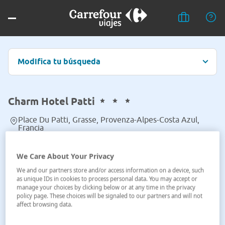
Modifica tu búsqueda
Charm Hotel Patti
Place Du Patti, Grasse, Provenza-Alpes-Costa Azul,
Francia
Ver en el mapa
We Care About Your Privacy
We and our partners store and/or access information on a device, such
as unique IDs in cookies to process personal data. You may accept or
manage your choices by clicking below or at any time in the privacy
policy page. These choices will be signaled to our partners and will not
affect browsing data.