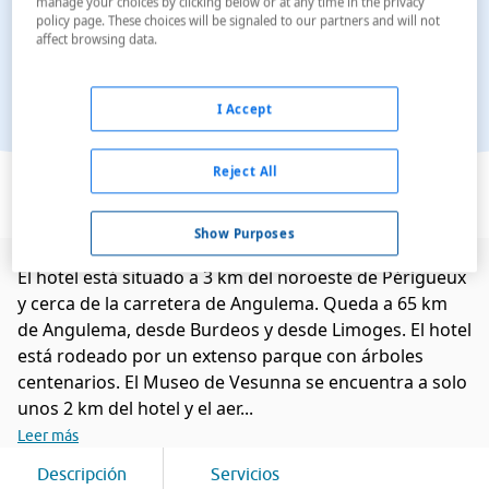
manage your choices by clicking below or at any time in the privacy
policy page. These choices will be signaled to our partners and will not
affect browsing data.
I Accept
Ver en el mapa
Reject All
Show Purposes
El hotel está situado a 3 km del noroeste de Périgueux
y cerca de la carretera de Angulema. Queda a 65 km
de Angulema, desde Burdeos y desde Limoges. El hotel
está rodeado por un extenso parque con árboles
centenarios. El Museo de Vesunna se encuentra a solo
unos 2 km del hotel y el aer...
Leer más
Descripción
Servicios