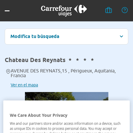
Modifica tu búsqueda
Chateau Des Reynats
AVENUE DES REYNATS,15 , Périgueux, Aquitania,
Francia
Ver en el mapa
We Care About Your Privacy
We and our partners store and/or access information on a device, such
as unique IDs in cookies to process personal data. You may accept or