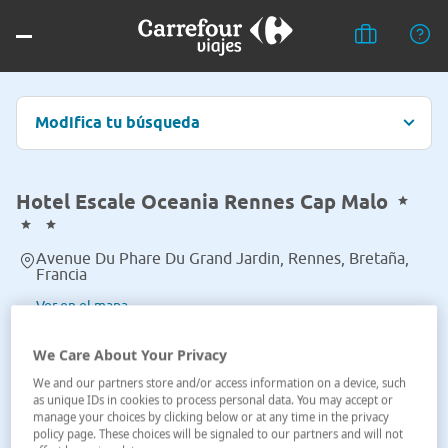
Modifica tu búsqueda
Hotel Escale Oceania Rennes Cap Malo
Avenue Du Phare Du Grand Jardin, Rennes, Bretaña,
Francia
Ver en el mapa
We Care About Your Privacy
We and our partners store and/or access information on a device, such
as unique IDs in cookies to process personal data. You may accept or
manage your choices by clicking below or at any time in the privacy
policy page. These choices will be signaled to our partners and will not